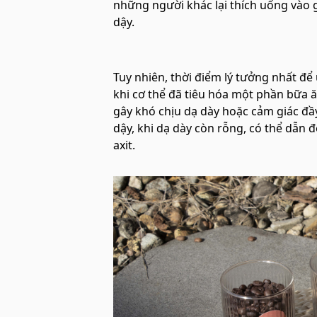
những người khác lại thích uống vào 
dậy.
Tuy nhiên, thời điểm lý tưởng nhất để
khi cơ thể đã tiêu hóa một phần bữa 
gây khó chịu dạ dày hoặc cảm giác đầ
dậy, khi dạ dày còn rỗng, có thể dẫn 
axit.