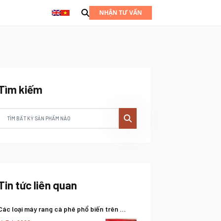
NHẬN TƯ VẤN
Tìm kiếm
Tin tức liên quan
Các loại máy rang cà phê phổ biến trên ...