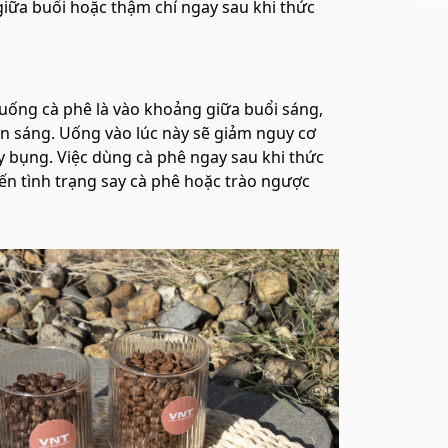
giữa buổi hoặc thậm chí ngay sau khi thức
 uống cà phê là vào khoảng giữa buổi sáng,
ăn sáng. Uống vào lúc này sẽ giảm nguy cơ
y bụng. Việc dùng cà phê ngay sau khi thức
đến tình trạng say cà phê hoặc trào ngược