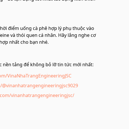
thời điểm uống cà phê hợp lý phụ thuộc vào
feine và thói quen cá nhân. Hãy lắng nghe cơ
 hợp nhất cho bạn nhé.
 nền tảng để không bỏ lỡ tin tức mới nhất:
com/VinaNhaTrangEngineeringJSC
/@vinanhatrangengineeringjsc9029
.com/vinanhatrangengineeringjsc/