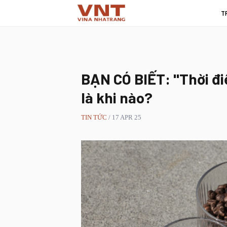
T
BẠN CÓ BIẾT: "Thời đ
là khi nào?
TIN TỨC
/ 17 APR 25