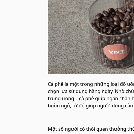
Cà phê là một trong những loại đồ uố
chọn lựa sử dụng hằng ngày. Nhờ chứa 
trung ương – cà phê giúp ngăn chặn 
buồn ngủ, từ đó giúp người dùng cảm 
Một số người có thói quen thưởng thứ