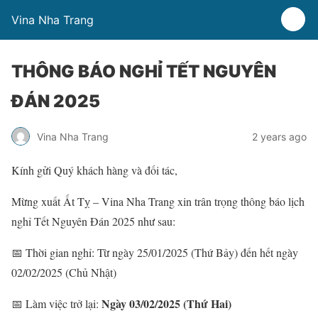
Vina Nha Trang
THÔNG BÁO NGHỈ TẾT NGUYÊN
ĐÁN 2025
Vina Nha Trang
2 years ago
Kính gửi Quý khách hàng và đối tác,
Mừng xuất Ất Tỵ – Vina Nha Trang xin trân trọng thông báo lịch
nghỉ Tết Nguyên Đán 2025 như sau:
📅 Thời gian nghỉ: Từ ngày 25/01/2025 (Thứ Bảy) đến hết ngày
02/02/2025 (Chủ Nhật)
Ngày 03/02/2025 (Thứ Hai)
📅 Làm việc trở lại: