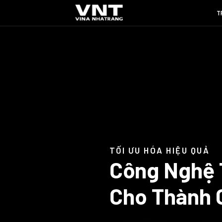
T
TỐI ƯU HÓA HIỆU QUẢ
Công Nghệ 
Cho Thành 