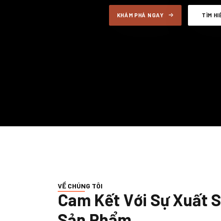
KHÁM PHÁ NGAY
TÌM H
VỀ CHÚNG TÔI
Cam Kết Với Sự Xuất 
Sản Phẩm