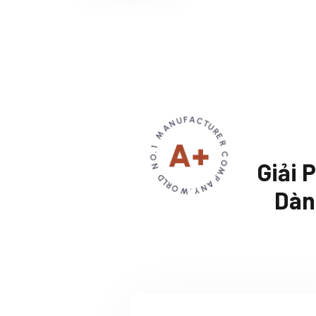
Giải 
Dàn