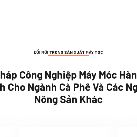
ĐỔI MỚI TRONG SẢN XUẤT MÁY MÓC
Pháp Công Nghiệp Máy Móc Hà
h Cho Ngành Cà Phê Và Các N
Nông Sản Khác