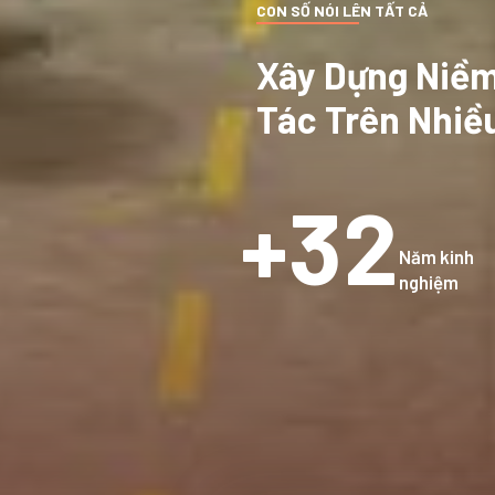
CON SỐ NÓI LÊN TẤT CẢ
Xây Dựng Niềm
Tác Trên Nhiề
32
Năm kinh
nghiệm