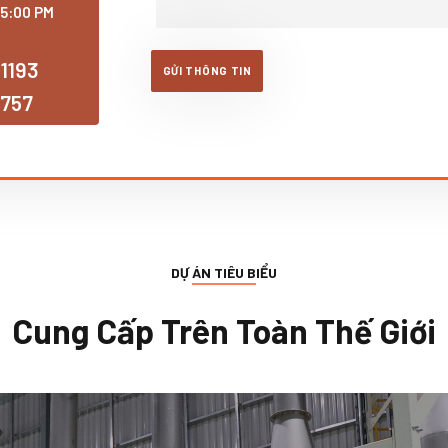
 5:00 PM
 1193
 757
DỰ ÁN TIÊU BIỂU
Cung Cấp Trên Toàn Thế Giới