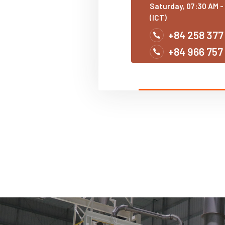
Saturday, 07:30 AM -
(ICT)
+84 258 377
+84 966 757