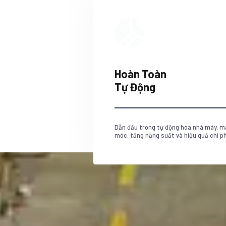
Hoàn Toàn
Tự Động
Dẫn đầu trong tự động hóa nhà máy, m
móc, tăng năng suất và hiệu quả chi ph