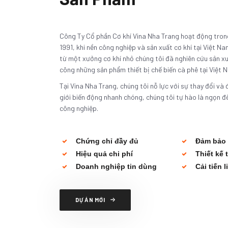
Công Ty Cổ phần Cơ khí Vina Nha Trang hoạt động trong
1991, khi nền công nghiệp và sản xuất cơ khí tại Việt N
từ một xưởng cơ khí nhỏ chúng tôi đã nghiên cứu sản xu
công những sản phẩm
thiết bị chế biến cà phê
tại Việt 
Tại Vina Nha Trang, chúng tôi nỗ lực với sự thay đổi và
giới biến động nhanh chóng, chúng tôi tự hào là ngọn 
công nghiệp.
Chứng chỉ đầy đủ
Đảm bảo 
Hiệu quả chi phí
Thiết kế 
Doanh nghiệp tin dùng
Cải tiến l
DỰ ÁN MỚI