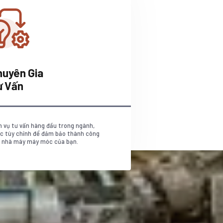
huyên Gia
ư Vấn
h vụ tư vấn hàng đầu trong ngành,
c tùy chỉnh để đảm bảo thành công
 nhà máy máy móc của bạn.