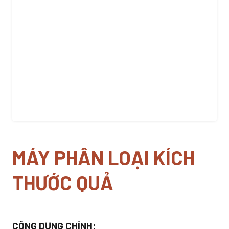
MÁY PHÂN LOẠI KÍCH
THƯỚC QUẢ
CÔNG DỤNG CHÍNH: