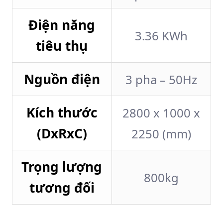
Điện năng
3.36 KWh
tiêu thụ
Nguồn điện
3 pha – 50Hz
Kích thước
2800 x 1000 x
(DxRxC)
2250 (mm)
Trọng lượng
800kg
tương đối