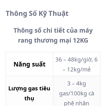
Thông Số Kỹ Thuật
Thông số chi tiết của máy
rang thương mại 12KG
36 – 48kg/giờ, 6
Năng suất
– 12kg/mẻ
3 – 4kg
Lượng gas tiêu
gas/100kg cà
thụ
phê nhân