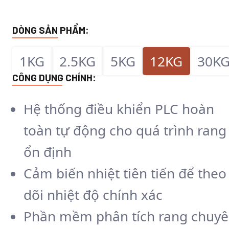
DÒNG SẢN PHẨM:
1KG
2.5KG
5KG
12KG
30K
CÔNG DỤNG CHÍNH:
Hệ thống điều khiển PLC hoàn
toàn tự động cho quá trình rang
ổn định
Cảm biến nhiệt tiên tiến để theo
dõi nhiệt độ chính xác
Phần mềm phân tích rang chuy