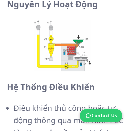
Nguyên Lý Hoạt Động
Hệ Thống Điều Khiển
Điều khiển thủ công hoặc tự
Contact Us
động thông qua màn hình PLC