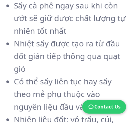
Sấy cà phê ngay sau khi còn
ướt sẽ giữ được chất lượng tự
nhiên tốt nhất
Nhiệt sấy được tạo ra từ đầu
đốt gián tiếp thông qua quạt
gió
Có thể sấy liên tục hay sấy
theo mẻ phụ thuộc vào
nguyên liệu đầu vào
Contact Us
Nhiên liệu đốt: vỏ trấu, củi,
than đá, pellet, dầu DO, …