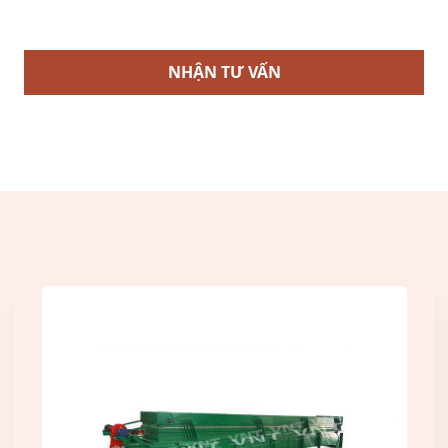
NHẬN TƯ VẤN