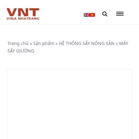
Trang chủ
»
Sản phẩm
»
HỆ THỐNG SẤY NÔNG SẢN
»
MÁY
SẤY GIƯỜNG